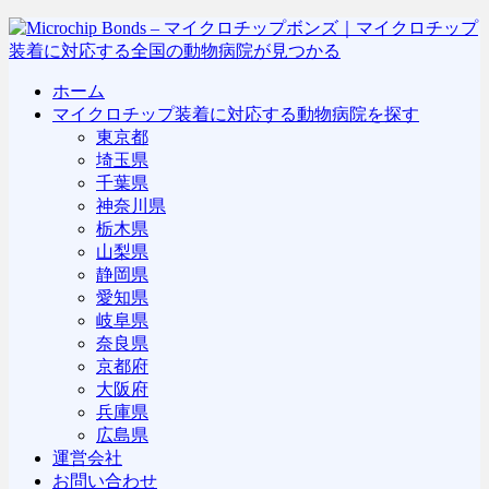
ホーム
マイクロチップ装着に対応する動物病院を探す
東京都
埼玉県
千葉県
神奈川県
栃木県
山梨県
静岡県
愛知県
岐阜県
奈良県
京都府
大阪府
兵庫県
広島県
運営会社
お問い合わせ