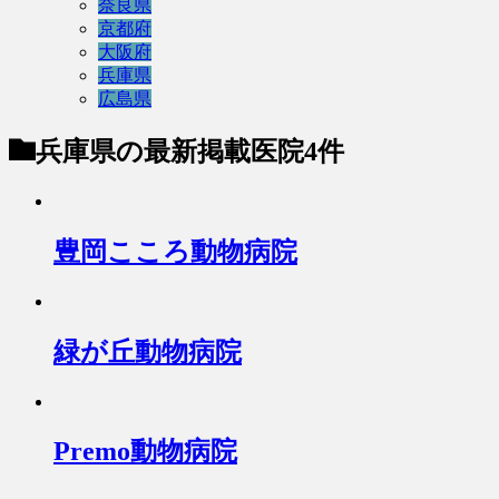
奈良県
京都府
大阪府
兵庫県
広島県
兵庫県
の最新掲載医院4件
豊岡こころ動物病院
緑が丘動物病院
Premo動物病院