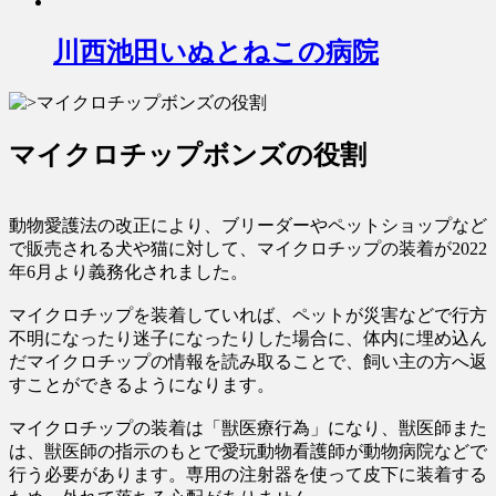
川西池田いぬとねこの病院
マイクロチップボンズの役割
動物愛護法の改正により、ブリーダーやペットショップなど
で販売される犬や猫に対して、マイクロチップの装着が2022
年6月より義務化されました。
マイクロチップを装着していれば、ペットが災害などで行方
不明になったり迷子になったりした場合に、体内に埋め込ん
だマイクロチップの情報を読み取ることで、飼い主の方へ返
すことができるようになります。
マイクロチップの装着は「獣医療行為」になり、獣医師また
は、獣医師の指示のもとで愛玩動物看護師が動物病院などで
行う必要があります。専用の注射器を使って皮下に装着する