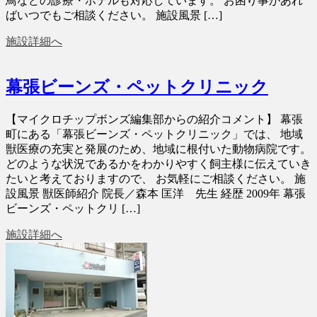
鳥などの診療・ホテルも対応しています。 お困り事があれ
ばいつでもご相談ください。 施設風景 […]
施設詳細へ
幕張ビーンズ・ペットクリニック
【マイクロチップボンズ編集部からの紹介コメント】 幕張
町にある「幕張ビーンズ・ペットクリニック」では、 地域
獣医療の充実と発展のため、地域に根付いた動物病院です。
どのような状況であるかをわかりやすく飼主様に伝えていき
たいと考えておりますので、 お気軽にご相談ください。 施
設風景 獣医師紹介 院長／森本 匡洋 先生 経歴 2009年 幕張
ビーンズ・ペットクリ […]
施設詳細へ