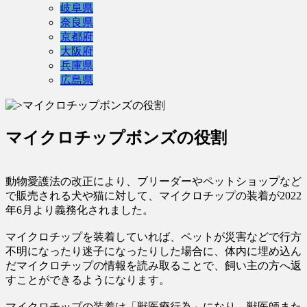
岐阜県
奈良県
京都府
大阪府
兵庫県
広島県
マイクロチップボンズの役割
動物愛護法の改正により、ブリーダーやペットショップなど
で販売される犬や猫に対して、マイクロチップの装着が2022
年6月より義務化されました。
マイクロチップを装着していれば、ペットが災害などで行方
不明になったり迷子になったりした場合に、体内に埋め込ん
だマイクロチップの情報を読み取ることで、飼い主の方へ返
すことができるようになります。
マイクロチップの装着は「獣医療行為」になり、獣医師また