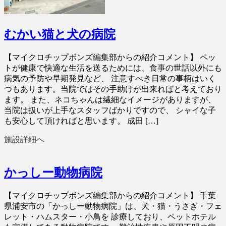
むかい猫と犬の病院
【マイクロチップボンズ編集部からの紹介コメント】 ペッ
トが健康で快適な生活を送るためには、食事の世話以外にも
病気の予防や早期発見など、 注意すべき日常の事柄はいく
つもあります。当院ではその手助けが出来ればと考えており
ます。 また、ネコちゃんは繊細なイメージがありますが、
当院は扱いが上手なスタッフばかりですので、 シャイな子
も安心して頂ければと思います。 成田 […]
施設詳細へ
かっしー動物病院
【マイクロチップボンズ編集部からの紹介コメント】 千葉
県浦安市の「かっしー動物病院」は、犬・猫・うさぎ・フェ
レット・ハムスター・小鳥を 診療しており、ペットホテル