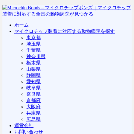
ホーム
マイクロチップ装着に対応する動物病院を探す
東京都
埼玉県
千葉県
神奈川県
栃木県
山梨県
静岡県
愛知県
岐阜県
奈良県
京都府
大阪府
兵庫県
広島県
運営会社
お問い合わせ