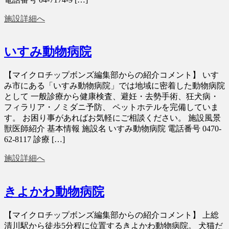
施設詳細へ
いすみ動物病院
【マイクロチップボンズ編集部からの紹介コメント】 いす
み市にある「いすみ動物病院」では地域に密着した動物病院
として 一般診療から健康検査、避妊・去勢手術、狂犬病・
フィラリア・ノミダニ予防、 ペットホテルを完備していま
す。 お困り事があればお気軽にご相談ください。 施設風景
獣医師紹介 基本情報 施設名 いすみ動物病院 電話番号 0470-
62-8117 診療 […]
施設詳細へ
きよかわ動物病院
【マイクロチップボンズ編集部からの紹介コメント】 上総
清川駅から徒歩5分程に位置するきよかわ動物病院。 犬猫だ