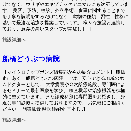
けでなく、ウサギやエキゾチックアニマルにも対応していま
す。 美容、予防、検診、外科手術、食事に関することまで
を丁寧な説明をするだけでなく、動物の種類、習性、性格に
基いて最適な治療を提案しています。 様々な施設と連携し
ており、意識の高いスタッフが常駐し […]
施設詳細へ
船橋どうぶつ病院
【マイクロチップボンズ編集部からの紹介コメント】 船橋
市にある「船橋どうぶつ病院」では、安心できる地域のホー
ムドクターとして、 大学病院や２次診療施設、専門医によ
るセミナーで最新医療を学び、 検査機器や治療機器を積極
的に整えています。 また診療科別に専門医をお招きし、身
近な専門診療も提供しておりますので、 お気軽にご相談く
ださい。 施設風景 獣医師紹介 基本 […]
施設詳細へ