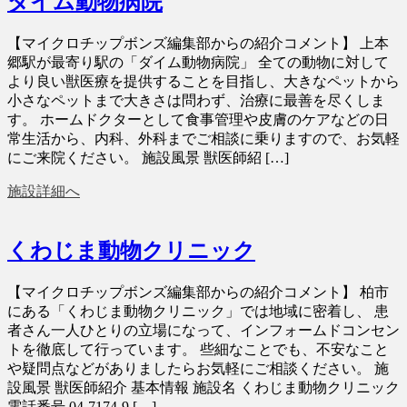
ダイム動物病院
【マイクロチップボンズ編集部からの紹介コメント】 上本
郷駅が最寄り駅の「ダイム動物病院」 全ての動物に対して
より良い獣医療を提供することを目指し、大きなペットから
小さなペットまで大きさは問わず、治療に最善を尽くしま
す。 ホームドクターとして食事管理や皮膚のケアなどの日
常生活から、内科、外科までご相談に乗りますので、お気軽
にご来院ください。 施設風景 獣医師紹 […]
施設詳細へ
くわじま動物クリニック
【マイクロチップボンズ編集部からの紹介コメント】 柏市
にある「くわじま動物クリニック」では地域に密着し、 患
者さん一人ひとりの立場になって、インフォームドコンセン
トを徹底して行っています。 些細なことでも、不安なこと
や疑問点などがありましたらお気軽にご相談ください。 施
設風景 獣医師紹介 基本情報 施設名 くわじま動物クリニック
電話番号 04-7174-9 […]