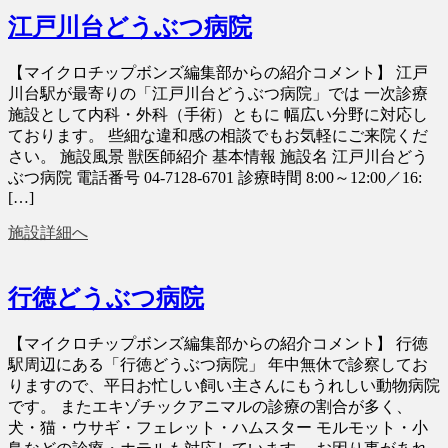
江戸川台どうぶつ病院
【マイクロチップボンズ編集部からの紹介コメント】 江戸
川台駅が最寄りの「江戸川台どうぶつ病院」では 一次診療
施設として内科・外科（手術）ともに 幅広い分野に対応し
ております。 些細な違和感の相談でもお気軽にご来院くだ
さい。 施設風景 獣医師紹介 基本情報 施設名 江戸川台どう
ぶつ病院 電話番号 04-7128-6701 診療時間 8:00～12:00／16:
[…]
施設詳細へ
行徳どうぶつ病院
【マイクロチップボンズ編集部からの紹介コメント】 行徳
駅周辺にある「行徳どうぶつ病院」 年中無休で診察してお
りますので、平日お忙しい飼い主さんにもうれしい動物病院
です。 またエキゾチックアニマルの診療の割合が多く、
犬・猫・ウサギ・フェレット・ハムスター モルモット・小