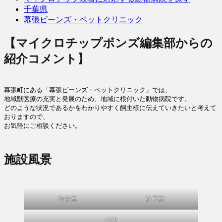
千葉県
幕張ビーンズ・ペットクリニック
【マイクロチップボンズ編集部からの
紹介コメント】
幕張町にある「幕張ビーンズ・ペットクリニック」では、

地域獣医療の充実と発展のため、地域に根付いた動物病院です。

どのような状況であるかをわかりやすく飼主様に伝えていきたいと考えて
おりますので、

お気軽にご相談ください。
施設風景
待合室
診察室
外観