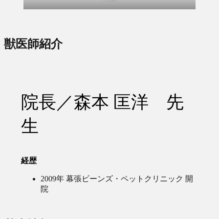
獣医師紹介
院長／森本 匡洋 先
生
経歴
2009年 幕張ビーンズ・ペットクリニック 開
院