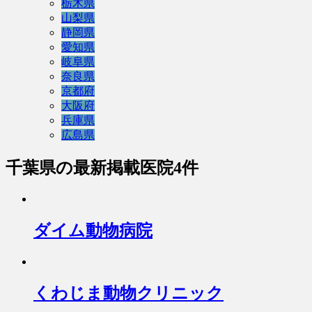
栃木県
山梨県
静岡県
愛知県
岐阜県
奈良県
京都府
大阪府
兵庫県
広島県
千葉県
の最新掲載医院4件
ダイム動物病院
くわじま動物クリニック