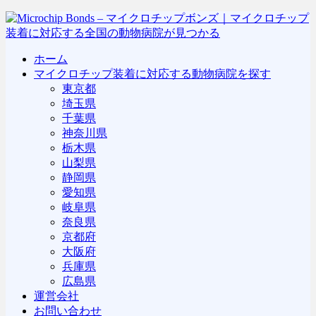
ホーム
マイクロチップ装着に対応する動物病院を探す
東京都
埼玉県
千葉県
神奈川県
栃木県
山梨県
静岡県
愛知県
岐阜県
奈良県
京都府
大阪府
兵庫県
広島県
運営会社
お問い合わせ