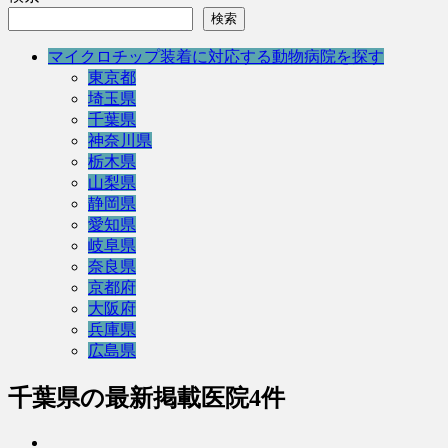
検索
マイクロチップ装着に対応する動物病院を探す
東京都
埼玉県
千葉県
神奈川県
栃木県
山梨県
静岡県
愛知県
岐阜県
奈良県
京都府
大阪府
兵庫県
広島県
千葉県
の最新掲載医院4件