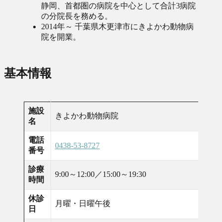
静岡、首都圏の病院を中心として合計3病院
の分院長を務める。
2014年～ 千葉県木更津市にきよかわ動物病
院を開業。
基本情報
施設
きよかわ動物病院
名
電話
0438-53-8727
番号
診療
9:00～12:00／15:00～19:30
時間
休診
月曜・日曜午後
日