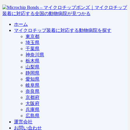
ホーム
マイクロチップ装着に対応する動物病院を探す
東京都
埼玉県
千葉県
神奈川県
栃木県
山梨県
静岡県
愛知県
岐阜県
奈良県
京都府
大阪府
兵庫県
広島県
運営会社
お問い合わせ