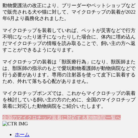
動物愛護法の改正により、ブリーダーやペットショップなど
で販売される犬や猫に対して、マイクロチップの装着が2022
年6月より義務化されました。
マイクロチップを装着していれば、ペットが災害などで行方
不明になったり迷子になったりした場合に、体内に埋め込ん
だマイクロチップの情報を読み取ることで、飼い主の方へ返
すことができるようになります。
マイクロチップの装着は「獣医療行為」になり、獣医師また
は、獣医師の指示のもとで愛玩動物看護師が動物病院などで
行う必要があります。専用の注射器を使って皮下に装着する
ため、外れて落ちる心配がありません。
マイクロチップボンズでは、これからマイクロチップの装着
を検討している飼い主の方のために、全国のマイクロチップ
装着に対応した動物病院をご紹介いたします。
全国のマイクロチップ装着に対応する動物病院一覧へ
ホーム