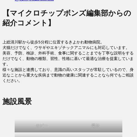
【マイクロチップボンズ編集部からの
紹介コメント】
上総清川駅から徒歩5分程に位置するきよかわ動物病院。

犬猫だけでなく、ウサギやエキゾチックアニマルにも対応しています。

美容、予防、検診、外科手術、食事に関することまでを丁寧な説明をする
だけでなく、動物の種類、習性、性格に基いて最適な治療を提案していま
す。

様々な施設と連携しており、意識の高いスタッフが常駐しているので、身
近なことから重大な疾病まで動物の健康に関連することなら何でもご相談
ください。
施設風景
ロビー
受付