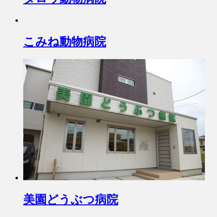
こみね動物病院
美園どうぶつ病院