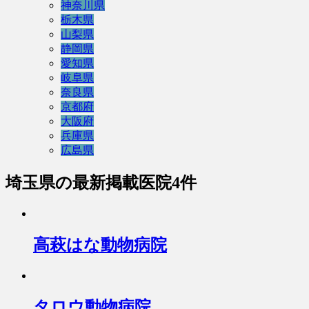
神奈川県
栃木県
山梨県
静岡県
愛知県
岐阜県
奈良県
京都府
大阪府
兵庫県
広島県
埼玉県
の最新掲載医院4件
高萩はな動物病院
タロウ動物病院