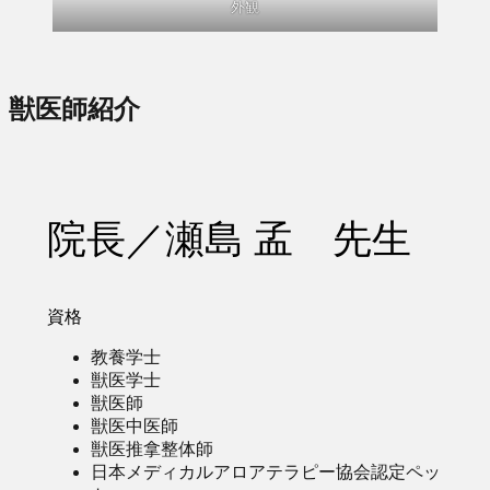
外観
獣医師紹介
院長／瀬島 孟 先生
資格
教養学士
獣医学士
獣医師
獣医中医師
獣医推拿整体師
日本メディカルアロアテラピー協会認定ペッ