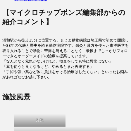
【マイクロチップボンズ編集部からの
紹介コメント】
浦和駅から徒歩15分に位置する、せじま動物病院は埼玉県で初めて開院し
た88年の伝統と歴史を誇る動物病院です。鍼灸と漢方を使った東洋医学を
取り入れることで動物に苦痛を与えることなく、最後までしっかりフォロ
ーできるオーダーメイドの治療を提案しています。

「なんとなく元気がないけれど、検査をしても特に異常はない」

「薬を使うと良くなるけど、やめるとまた再発する」

「手術や強い薬など体に負担をかける治療はしたくない」といったお悩み
があればぜひお越し下さい。
施設風景
外観