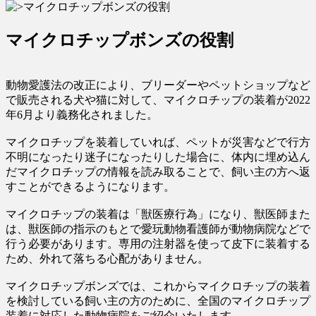
マイクロチップボンズの役割
動物愛護法の改正により、ブリーダーやペットショップなど
で販売される犬や猫に対して、マイクロチップの装着が2022
年6月より義務化されました。
マイクロチップを装着していれば、ペットが災害などで行方
不明になったり迷子になったりした場合に、体内に埋め込ん
だマイクロチップの情報を読み取ることで、飼い主の方へ返
すことができるようになります。
マイクロチップの装着は「獣医療行為」になり、獣医師また
は、獣医師の指示のもとで愛玩動物看護師が動物病院などで
行う必要があります。専用の注射器を使って皮下に装着する
ため、外れて落ちる心配がありません。
マイクロチップボンズでは、これからマイクロチップの装着
を検討している飼い主の方のために、全国のマイクロチップ
装着に対応した動物病院をご紹介いたします。