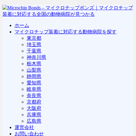
ホーム
マイクロチップ装着に対応する動物病院を探す
東京都
埼玉県
千葉県
神奈川県
栃木県
山梨県
静岡県
愛知県
岐阜県
奈良県
京都府
大阪府
兵庫県
広島県
運営会社
お問い合わせ