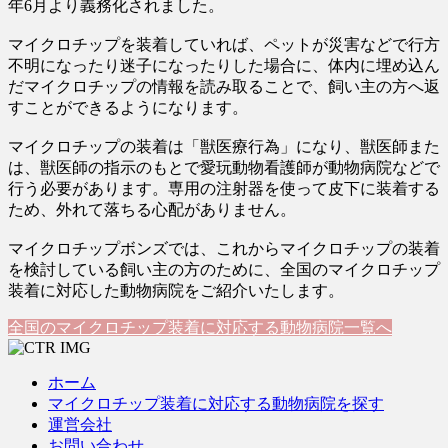
年6月より義務化されました。
マイクロチップを装着していれば、ペットが災害などで行方
不明になったり迷子になったりした場合に、体内に埋め込ん
だマイクロチップの情報を読み取ることで、飼い主の方へ返
すことができるようになります。
マイクロチップの装着は「獣医療行為」になり、獣医師また
は、獣医師の指示のもとで愛玩動物看護師が動物病院などで
行う必要があります。専用の注射器を使って皮下に装着する
ため、外れて落ちる心配がありません。
マイクロチップボンズでは、これからマイクロチップの装着
を検討している飼い主の方のために、全国のマイクロチップ
装着に対応した動物病院をご紹介いたします。
全国のマイクロチップ装着に対応する動物病院一覧へ
ホーム
マイクロチップ装着に対応する動物病院を探す
運営会社
お問い合わせ