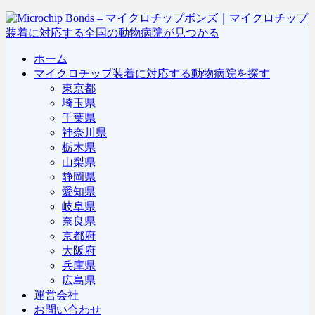
ホーム
マイクロチップ装着に対応する動物病院を探す
東京都
埼玉県
千葉県
神奈川県
栃木県
山梨県
静岡県
愛知県
岐阜県
奈良県
京都府
大阪府
兵庫県
広島県
運営会社
お問い合わせ