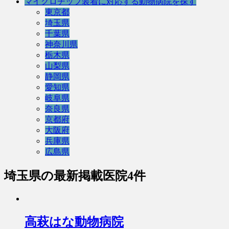
マイクロチップ装着に対応する動物病院を探す
東京都
埼玉県
千葉県
神奈川県
栃木県
山梨県
静岡県
愛知県
岐阜県
奈良県
京都府
大阪府
兵庫県
広島県
埼玉県
の最新掲載医院4件
高萩はな動物病院