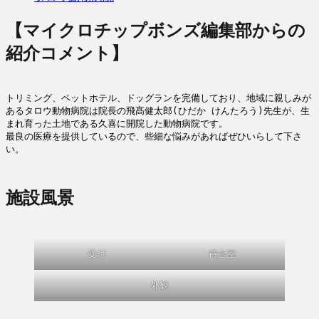
【マイクロチップボンズ編集部からの
紹介コメント】
トリミング、ペットホテル、ドッグランを完備しており、地域に親しみが
あるタロウ動物病院は院長の飛髙健太郎(ひだか けんたろう)先生が、生
まれ育った土地である久喜に開院した動物病院です。

最良の医療を提供しているので、些細な悩みがあればぜひいらして下さ
い。
施設風景
受付
待合室
外観