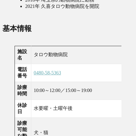
2021年 久喜タロウ動物病院を開院
基本情報
施設
タロウ動物病院
名
電話
0480-58-5363
番号
診療
10:00～12:00／15:00～19:00
時間
休診
水要曜・土曜午後
日
診療
可能
犬・猫
な動