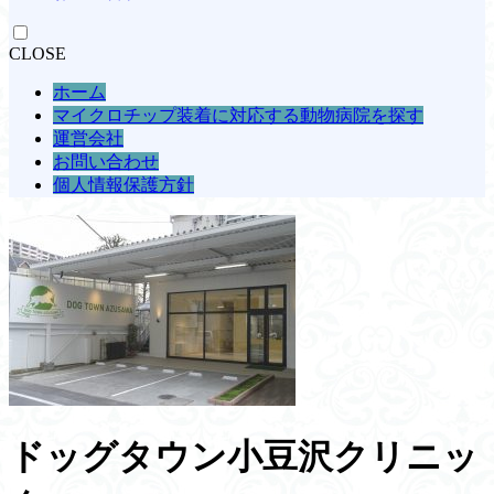
CLOSE
ホーム
マイクロチップ装着に対応する動物病院を探す
運営会社
お問い合わせ
個人情報保護方針
ドッグタウン小豆沢クリニッ