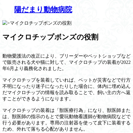
陽だまり動物病院
マイクロチップボンズの役割
動物愛護法の改正により、ブリーダーやペットショップなど
で販売される犬や猫に対して、マイクロチップの装着が2022
年6月より義務化されました。
マイクロチップを装着していれば、ペットが災害などで行方
不明になったり迷子になったりした場合に、体内に埋め込ん
だマイクロチップの情報を読み取ることで、飼い主の方へ返
すことができるようになります。
マイクロチップの装着は「獣医療行為」になり、獣医師また
は、獣医師の指示のもとで愛玩動物看護師が動物病院などで
行う必要があります。専用の注射器を使って皮下に装着する
ため、外れて落ちる心配がありません。