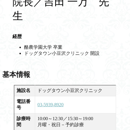
院長／吉田 一万 先
生
経歴
酪農学園大学
卒業
ドッグタウン小豆沢クリニック 開設
基本情報
施設名
ドッグタウン小豆沢クリニック
電話番
03-5939-8920
号
診療時
10:00～12:30／15:30～19:00
間
月曜・祝日－予約診療