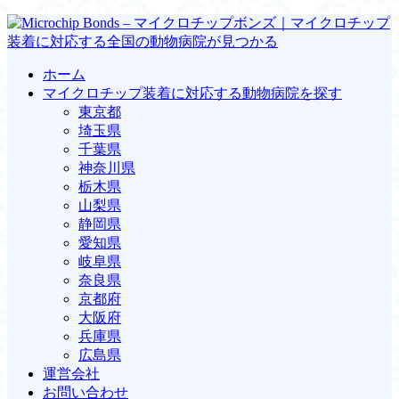
ホーム
マイクロチップ装着に対応する動物病院を探す
東京都
埼玉県
千葉県
神奈川県
栃木県
山梨県
静岡県
愛知県
岐阜県
奈良県
京都府
大阪府
兵庫県
広島県
運営会社
お問い合わせ