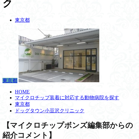
ク
東京都
東京都
HOME
マイクロチップ装着に対応する動物病院を探す
東京都
ドッグタウン小豆沢クリニック
【マイクロチップボンズ編集部からの
紹介コメント】