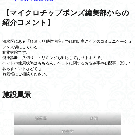
【マイクロチップボンズ編集部からの
紹介コメント】
清水区にある「ひまわり動物病院」では飼い主さんとのコミュニケーショ
ンを大切にしている

動物病院です。

健康診断、爪切り、トリミングも対応しておりますので、

ペットの健康状態はもちろん、ペットに関するお悩み事や心配事、楽しく
暮らすヒントなどでも

お気軽にご相談ください。
施設風景
診察室
外観
待合室