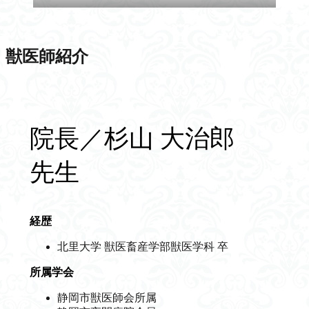
獣医師紹介
院長／杉山 大治郎
先生
経歴
北里大学 獣医畜産学部獣医学科 卒
所属学会
静岡市獣医師会所属