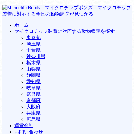
ホーム
マイクロチップ装着に対応する動物病院を探す
東京都
埼玉県
千葉県
神奈川県
栃木県
山梨県
静岡県
愛知県
岐阜県
奈良県
京都府
大阪府
兵庫県
広島県
運営会社
お問い合わせ