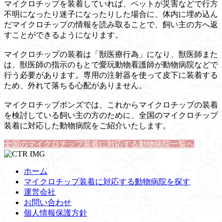
マイクロチップを装着していれば、ペットが災害などで行方
不明になったり迷子になったりした場合に、体内に埋め込ん
だマイクロチップの情報を読み取ることで、飼い主の方へ返
すことができるようになります。
マイクロチップの装着は「獣医療行為」になり、獣医師また
は、獣医師の指示のもとで愛玩動物看護師が動物病院などで
行う必要があります。専用の注射器を使って皮下に装着する
ため、外れて落ちる心配がありません。
マイクロチップボンズでは、これからマイクロチップの装着
を検討している飼い主の方のために、全国のマイクロチップ
装着に対応した動物病院をご紹介いたします。
全国のマイクロチップ装着に対応する動物病院一覧へ
ホーム
マイクロチップ装着に対応する動物病院を探す
運営会社
お問い合わせ
個人情報保護方針