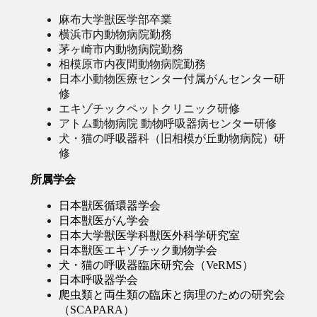
麻布大学獣医学部卒業
横浜市内動物病院勤務
茅ヶ崎市内動物病院勤務
相模原市内夜間動物病院勤務
日本小動物医療センター付属がんセンター研
修
エキゾチックペットクリニック研修
アトム動物病院 動物呼吸器病センター研修
犬・猫の呼吸器科（旧相模が丘動物病院）研
修
所属学会
日本獣医循環器学会
日本獣医がん学会
日本大学獣医学科獣医外科学研究室
日本獣医エキゾチック動物学会
犬・猫の呼吸器臨床研究会（VeRMS）
日本呼吸器学会
爬虫類と両生類の臨床と病理のための研究会
（SCAPARA）