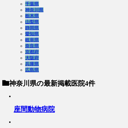
千葉県
神奈川県
栃木県
山梨県
静岡県
愛知県
岐阜県
奈良県
京都府
大阪府
兵庫県
広島県
神奈川県
の最新掲載医院4件
座間動物病院