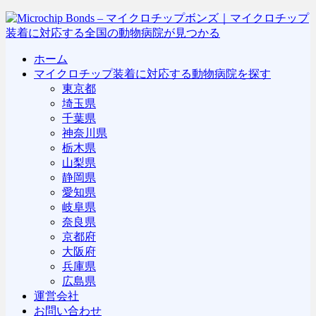
ホーム
マイクロチップ装着に対応する動物病院を探す
東京都
埼玉県
千葉県
神奈川県
栃木県
山梨県
静岡県
愛知県
岐阜県
奈良県
京都府
大阪府
兵庫県
広島県
運営会社
お問い合わせ