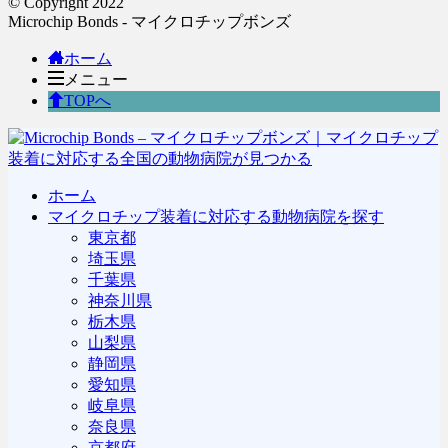
© Copyright 2022
Microchip Bonds - マイクロチップボンズ
ホーム
メニュー
TOPへ
ホーム
マイクロチップ装着に対応する動物病院を探す
東京都
埼玉県
千葉県
神奈川県
栃木県
山梨県
静岡県
愛知県
岐阜県
奈良県
京都府